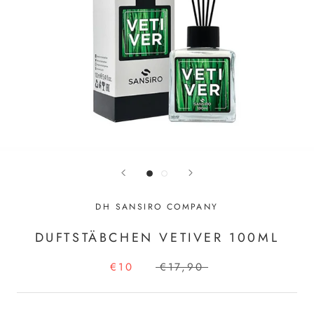
DH SANSIRO COMPANY
DUFTSTÄBCHEN VETIVER 100ML
€10
€17,90