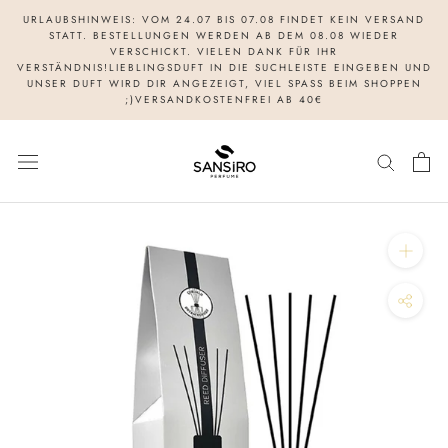
Direkt
URLAUBSHINWEIS: VOM 24.07 BIS 07.08 FINDET KEIN VERSAND
zum
STATT. BESTELLUNGEN WERDEN AB DEM 08.08 WIEDER
VERSCHICKT. VIELEN DANK FÜR IHR
Inhalt
VERSTÄNDNIS!LIEBLINGSDUFT IN DIE SUCHLEISTE EINGEBEN UND
UNSER DUFT WIRD DIR ANGEZEIGT, VIEL SPASS BEIM SHOPPEN
;)VERSANDKOSTENFREI AB 40€