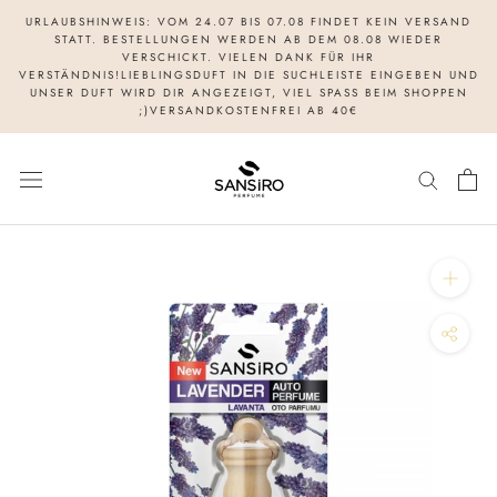
Direkt
URLAUBSHINWEIS: VOM 24.07 BIS 07.08 FINDET KEIN VERSAND
zum
STATT. BESTELLUNGEN WERDEN AB DEM 08.08 WIEDER
VERSCHICKT. VIELEN DANK FÜR IHR
Inhalt
VERSTÄNDNIS!LIEBLINGSDUFT IN DIE SUCHLEISTE EINGEBEN UND
UNSER DUFT WIRD DIR ANGEZEIGT, VIEL SPASS BEIM SHOPPEN
;)VERSANDKOSTENFREI AB 40€