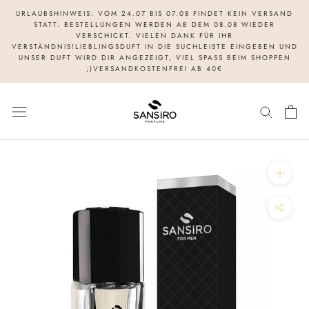
Direkt
URLAUBSHINWEIS: VOM 24.07 BIS 07.08 FINDET KEIN VERSAND
zum
STATT. BESTELLUNGEN WERDEN AB DEM 08.08 WIEDER
VERSCHICKT. VIELEN DANK FÜR IHR
Inhalt
VERSTÄNDNIS!LIEBLINGSDUFT IN DIE SUCHLEISTE EINGEBEN UND
UNSER DUFT WIRD DIR ANGEZEIGT, VIEL SPASS BEIM SHOPPEN
;)VERSANDKOSTENFREI AB 40€